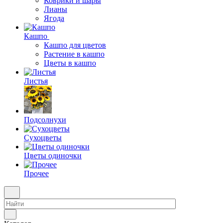
Коврики и шары
Лианы
Ягода
Кашпо
Кашпо для цветов
Растение в кашпо
Цветы в кашпо
Листья
Подсолнухи
Сухоцветы
Цветы одиночки
Прочее