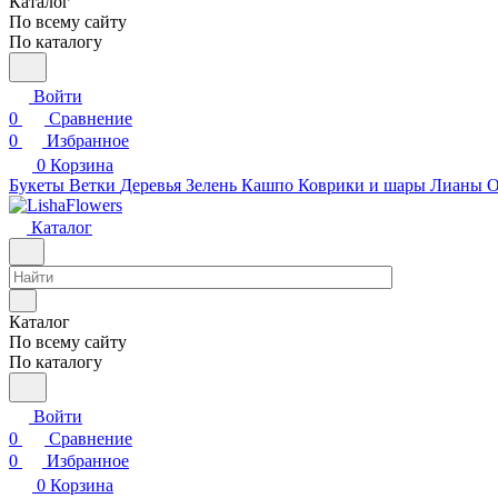
Каталог
По всему сайту
По каталогу
Войти
0
Сравнение
0
Избранное
0
Корзина
Букеты
Ветки
Деревья
Зелень
Кашпо
Коврики и шары
Лианы
О
Каталог
Каталог
По всему сайту
По каталогу
Войти
0
Сравнение
0
Избранное
0
Корзина