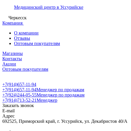
Медицинский центр в Уссурийске
Черкесск
Компания
О компании
Отзывы
Оптовым покупателям
Магазины
Контакты
Акции
Оптовым покупателям
+7(914)657-11-94
+7(914)657-11-94
Менеджер по продажам
+7(924)244-05-55
Менеджер по продажам
+7(914)713-52-21
Менеджер
Заказать звонок
E-mail
Адрес
692525, Приморский край, г. Уссурийск, ул. Декабристов 40/А