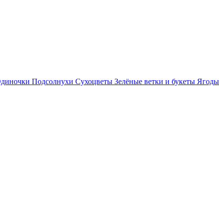
диночки
Подсолнухи
Сухоцветы
Зелёные ветки и букеты
Ягоды