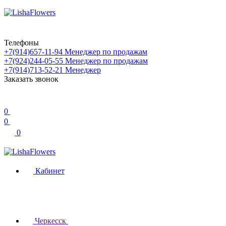
Телефоны
+7(914)657-11-94
Менеджер по продажам
+7(924)244-05-55
Менеджер по продажам
+7(914)713-52-21
Менеджер
Заказать звонок
0
0
0
Кабинет
Черкесск